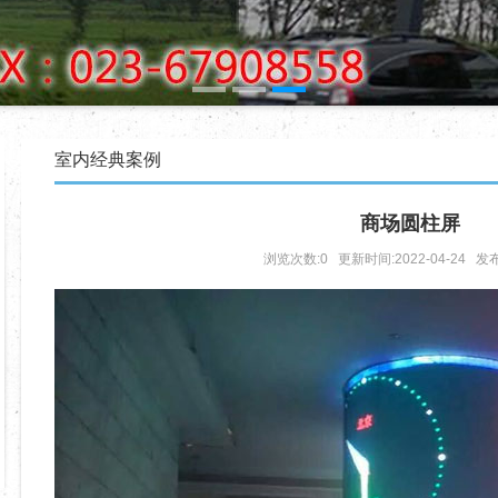
1
2
3
室内经典案例
商场圆柱屏
浏览次数:0 更新时间:2022-04-24 发布