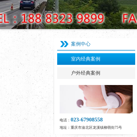
案例中心
室内经典案例
户外经典案例
023-67908558
电话：
地址：重庆市渝北区龙溪镇柳萌街75号