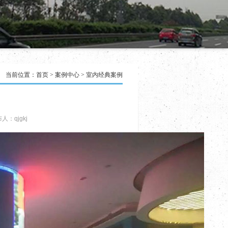
当前位置：
首页
>
案例中心
>
室内经典案例
人：qjgkj