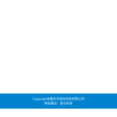
Copyright©重庆市竣光科技有限公司
网站建设：指引科技