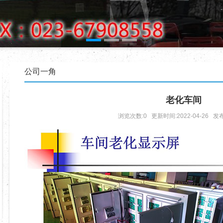
1
2
3
公司一角
老化车间
浏览次数:0 更新时间:2022-04-26 发布