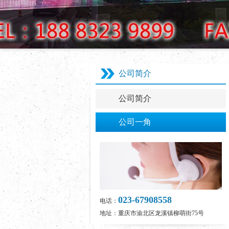
公司简介
公司简介
公司一角
023-67908558
电话：
地址：重庆市渝北区龙溪镇柳萌街75号