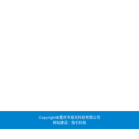
Copyright©重庆市竣光科技有限公司
网站建设：指引科技